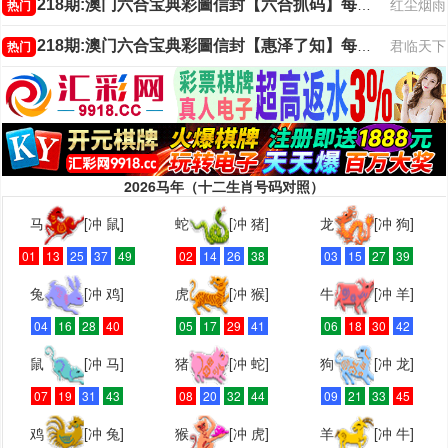
218期:澳门六合宝典彩圖信封【六合抓码】每期自动更新
红尘烟雨
热门
218期:澳门六合宝典彩圖信封【惠泽了知】每期自动更新
君临天下
热门