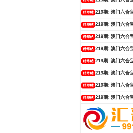
精华帖
219期: 澳门六
精华帖
219期: 澳门六
精华帖
219期: 澳门六
精华帖
219期: 澳门六
精华帖
219期: 澳门六
精华帖
219期: 澳门六
精华帖
219期: 澳门六
精华帖
219期: 澳门六
精华帖