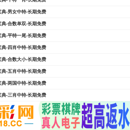
合宝典-男女中特-长期免费
合宝典-合数单双-长期免费
合宝典-平特一尾-长期免费
合宝典-四肖中特-长期免费
合宝典-合数大小-长期免费
合宝典-五肖中特-长期免费
合宝典-两国中特-长期免费
合宝典-三肖中特-长期免费