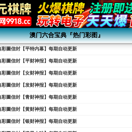
澳门六合宝典『热门彩图』
宝典彩圖信封【平特内幕】每期自动更新
宝典彩圖信封【平财神报】每期自动更新
宝典彩圖信封【女财神报】每期自动更新
宝典彩圖信封【发财神报】每期自动更新
宝典彩圖信封【青财神报】每期自动更新
宝典彩圖信封【黄财神报】每期自动更新
宝典彩圖信封【银财神报】每期自动更新