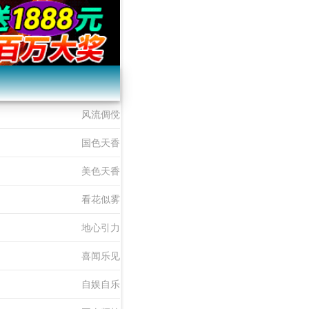
风流倜傥
国色天香
美色天香
看花似雾
地心引力
喜闻乐见
自娱自乐