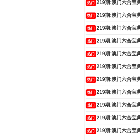
219期:澳门六合
热门
219期:澳门六合
热门
219期:澳门六合
热门
219期:澳门六合
热门
219期:澳门六合
热门
219期:澳门六合
热门
219期:澳门六合
热门
219期:澳门六合
热门
219期:澳门六合
热门
219期:澳门六合
热门
219期:澳门六合
热门