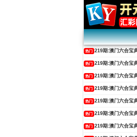
219期:澳门六合
热门
219期:澳门六合
热门
219期:澳门六合
热门
219期:澳门六合
热门
219期:澳门六合
热门
219期:澳门六合
热门
219期:澳门六合
热门