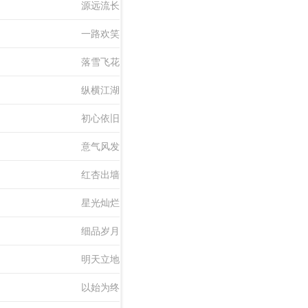
源远流长
一路欢笑
落雪飞花
纵横江湖
初心依旧
意气风发
红杏出墙
星光灿烂
细品岁月
明天立地
以始为终