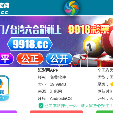
汇彩网APP
全国彩
授权：免费软件
类型：
大小：19.99MB
星级：
来源：汇彩网
更新时间：
环境：Android/iOS
评分：9.
已向本站押付一亿，请大家放心投注